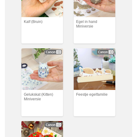
Kalf (Bruin)
Egel in hand
Miniversie
Gelukskat (Kitten)
Feestje egelfamilie
Miniversie