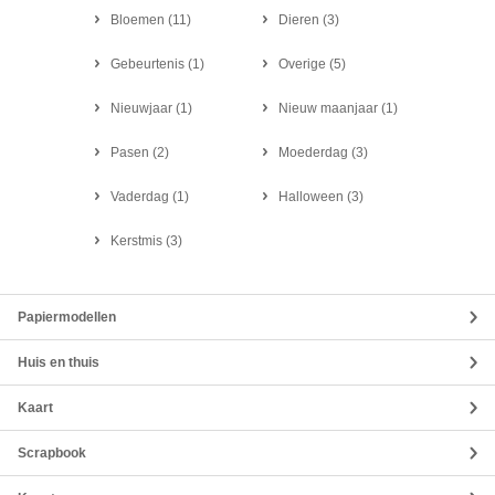
Bloemen
(
11
)
Dieren
(
3
)
Gebeurtenis
(
1
)
Overige
(
5
)
Nieuwjaar
(
1
)
Nieuw maanjaar
(
1
)
Pasen
(
2
)
Moederdag
(
3
)
Vaderdag
(
1
)
Halloween
(
3
)
Kerstmis
(
3
)
Papiermodellen
Huis en thuis
Kaart
Scrapbook