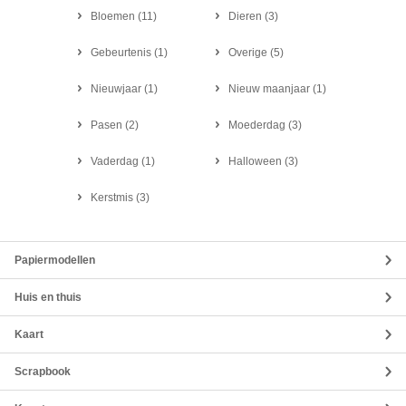
Bloemen
(
11
)
Dieren
(
3
)
Gebeurtenis
(
1
)
Overige
(
5
)
Nieuwjaar
(
1
)
Nieuw maanjaar
(
1
)
Pasen
(
2
)
Moederdag
(
3
)
Vaderdag
(
1
)
Halloween
(
3
)
Kerstmis
(
3
)
Papiermodellen
Huis en thuis
Kaart
Scrapbook