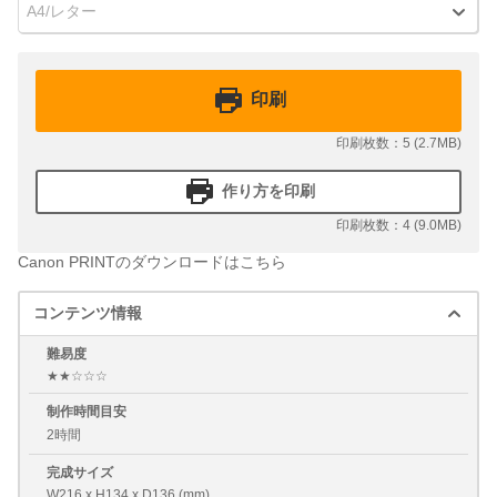
A4/レター
印刷
印刷枚数：5 (2.7MB)
作り方を印刷
印刷枚数：4 (9.0MB)
Canon PRINTのダウンロードはこちら
コンテンツ情報
難易度
★★☆☆☆
制作時間目安
2時間
完成サイズ
W216 x H134 x D136 (mm)