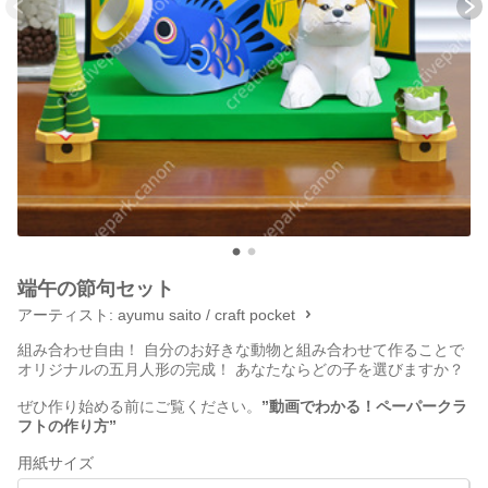
端午の節句セット
アーティスト:
ayumu saito / craft pocket
組み合わせ自由！ 自分のお好きな動物と組み合わせて作ることで
オリジナルの五月人形の完成！ あなたならどの子を選びますか？
ぜひ作り始める前にご覧ください。
”動画でわかる！ペーパークラ
フトの作り方”
用紙サイズ