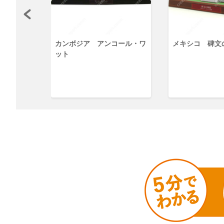
ン塔
カンボジア アンコール・ワ
メキシコ 碑文
ット