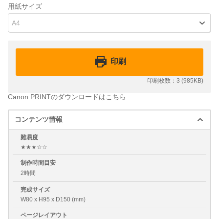
用紙サイズ
A4
印刷
印刷枚数：3 (985KB)
Canon PRINTのダウンロードはこちら
コンテンツ情報
難易度
★★★☆☆
制作時間目安
2時間
完成サイズ
W80 x H95 x D150 (mm)
ページレイアウト