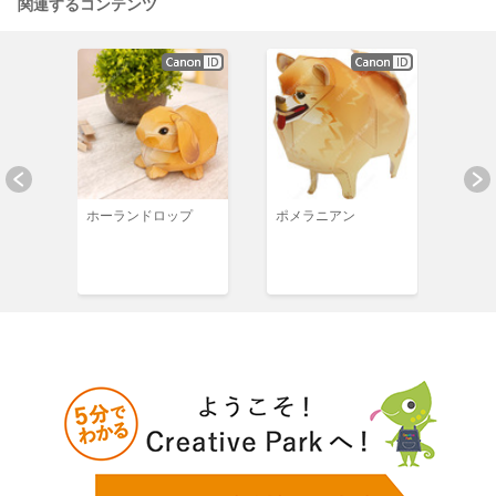
関連するコンテンツ
スター
ホーランドロップ
ポメラニアン
アビ