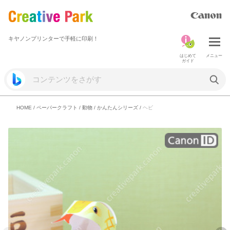
キヤノンプリンターで手軽に印刷！
はじめて
メニュー
ガイド
HOME
/
ペーパークラフト
/
動物
/
かんたんシリーズ
/
ヘビ