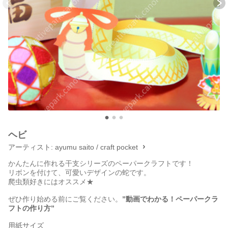
ヘビ
アーティスト:
ayumu saito / craft pocket
かんたんに作れる干支シリーズのペーパークラフトです！
リボンを付けて、可愛いデザインの蛇です。
爬虫類好きにはオススメ★
ぜひ作り始める前にご覧ください。
”動画でわかる！ペーパークラ
フトの作り方”
用紙サイズ