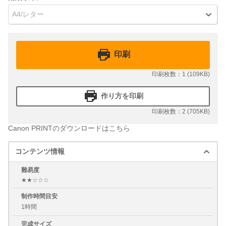
A4/レター
印刷
印刷枚数：1 (109KB)
作り方を印刷
印刷枚数：2 (705KB)
Canon PRINTのダウンロードはこちら
コンテンツ情報
難易度
★★☆☆☆
制作時間目安
1時間
完成サイズ