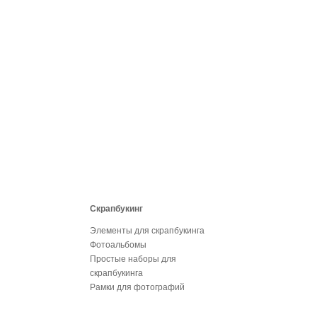
Скрапбукинг
Элементы для скрапбукинга
Фотоальбомы
Простые наборы для
скрапбукинга
Рамки для фотографий