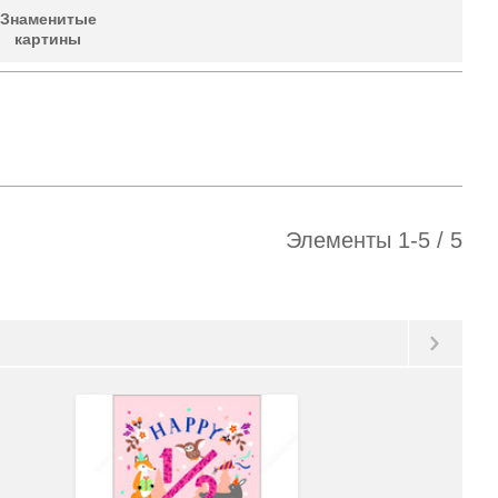
Знаменитые
картины
Элементы
1
-
5
/
5