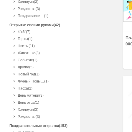
Хэллоуин
(3)
Рождество
(3)
Поздравлени…
(1)
Открытки своими руками(42)
4"x6"
(7)
По
Торты
(1)
00
Цветы
(11)
Животные
(3)
Событие
(1)
Другие
(5)
Новый год
(1)
Лунный Новы…
(1)
Пасха
(2)
День матери
(3)
День отца
(1)
Хэллоуин
(3)
Рождество
(3)
Поздравительные открытки(153)