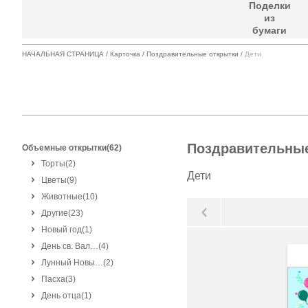
Поделки
из
бумаги
НАЧАЛЬНАЯ СТРАНИЦА
/
Карточка
/
Поздравительные открытки
/
Дети
Поздравительные
Объемные открытки(62)
Торты
(2)
Дети
Цветы
(9)
Животные
(10)
Другие
(23)
Новый год
(1)
День св. Вал…
(4)
Лунный Новы…
(2)
Пасха
(3)
День отца
(1)