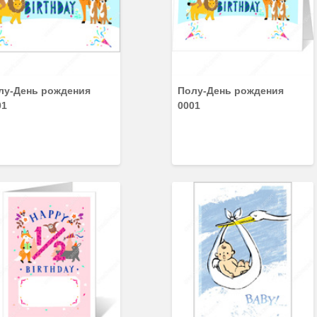
лу-День рождения
Полу-День рождения
01
0001