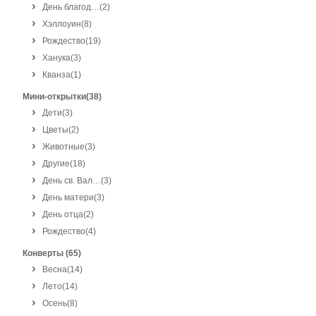
День благод…
(2)
Хэллоуин
(8)
Рождество
(19)
Ханука
(3)
Кванза
(1)
Мини-открытки(38)
Дети
(3)
Цветы
(2)
Животные
(3)
Другие
(18)
День св. Вал…
(3)
День матери
(3)
День отца
(2)
Рождество
(4)
Конверты (65)
Весна
(14)
Лето
(14)
Осень
(8)