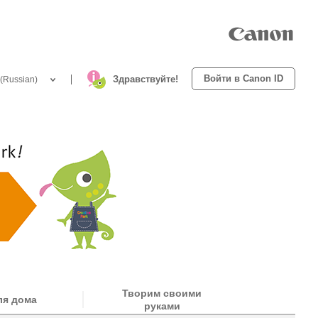
Войти в Canon ID
Здравствуйте!
(Russian)
Творим своими
ля дома
руками