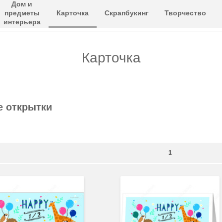
Дом и
предметы
Карточка
Скрапбукинг
Творчество
интерьера
Карточка
 открытки
1