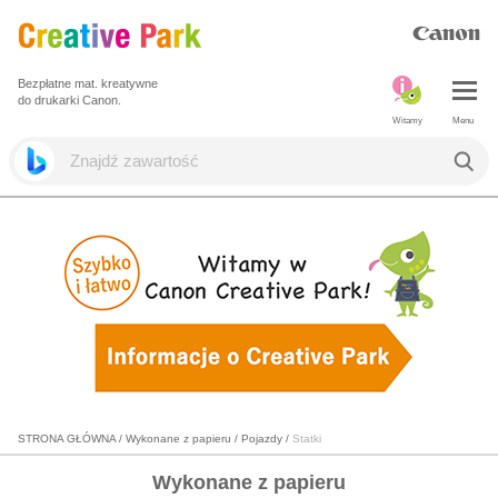
Bezpłatne mat. kreatywne
do drukarki Canon.
Witamy
Menu
STRONA GŁÓWNA
/
Wykonane z papieru
/
Pojazdy
/
Statki
Wykonane z papieru