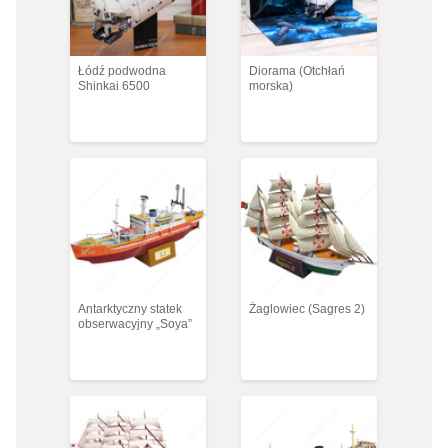
Łódź podwodna
Diorama (Otchłań
Shinkai 6500
morska)
Antarktyczny statek
Żaglowiec (Sagres 2)
obserwacyjny „Soya”