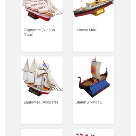
Żaglowiec (Nippon
Hikawa Maru
Maru)
Żaglowiec (Akogare)
Statek wikingów