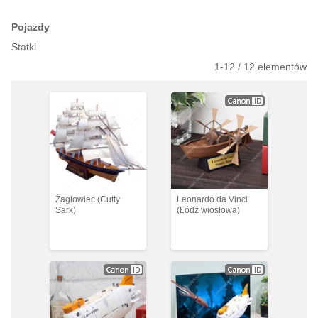
Pojazdy
Statki
1-
12
/
12
elementów
Żaglowiec (Cutty
Leonardo da Vinci
Sark)
(Łódź wiosłowa)