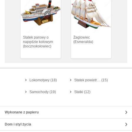
Statek parowy o
Żaglowiec
napędzie kołowym
(Esmeralda)
(bocznokołowiec)
Lokomotywy
(
18
)
Statek powietr…
(
15
)
Samochody
(
19
)
Statki
(
12
)
Wykonane z papieru
Dom i styl życia