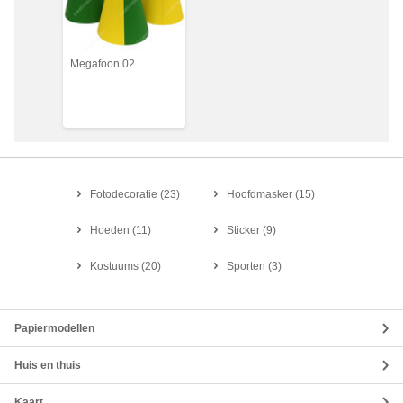
Megafoon 02
Fotodecoratie
(
23
)
Hoofdmasker
(
15
)
Hoeden
(
11
)
Sticker
(
9
)
Kostuums
(
20
)
Sporten
(
3
)
Papiermodellen
Huis en thuis
Kaart