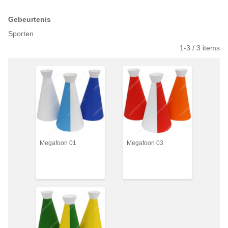
Gebeurtenis
Sporten
1-
3
/
3
items
Megafoon 01
Megafoon 03