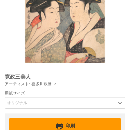
寛政三美人
アーティスト:
喜多川歌麿
用紙サイズ
オリジナル
印刷