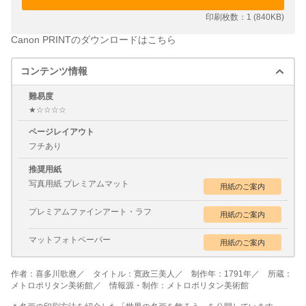
印刷枚数：1 (840KB)
Canon PRINTのダウンロードはこちら
コンテンツ情報
難易度
★☆☆☆☆
ページレイアウト
フチあり
推奨用紙
写真用紙 プレミアムマット
プレミアムファインアート・ラフ
マットフォトペーパー
作者：喜多川歌麿／ タイトル：寛政三美人／ 制作年：1791年／ 所蔵：
メトロポリタン美術館／ 情報源・制作：メトロポリタン美術館