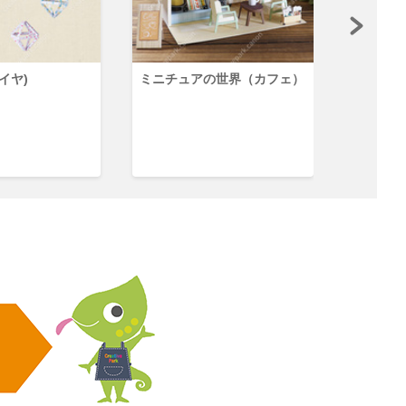
イヤ)
ミニチュアの世界（カフェ）
ミニチュ
ショップ