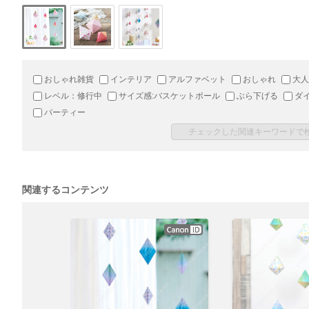
おしゃれ雑貨
インテリア
アルファベット
おしゃれ
大人
レベル：修行中
サイズ感:バスケットボール
ぶら下げる
ダ
パーティー
関連するコンテンツ