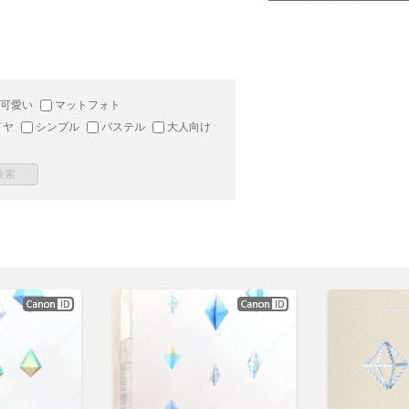
可愛い
マットフォト
イヤ
シンプル
パステル
大人向け