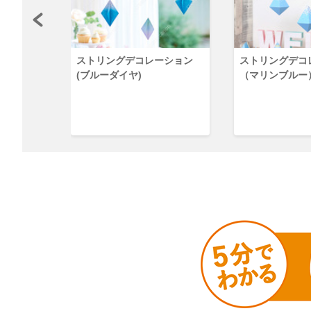
（クリスマ
ストリングデコレーション
ストリングデ
(ブルーダイヤ)
（マリンブルー