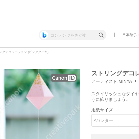
日本語(Jap
ングデコレーション (ピンクダイヤ)
ストリングデコレ
アーティスト:
MINYA
スタイリッシュなダイヤ
うに飾りましょう。
用紙サイズ
A4/レター