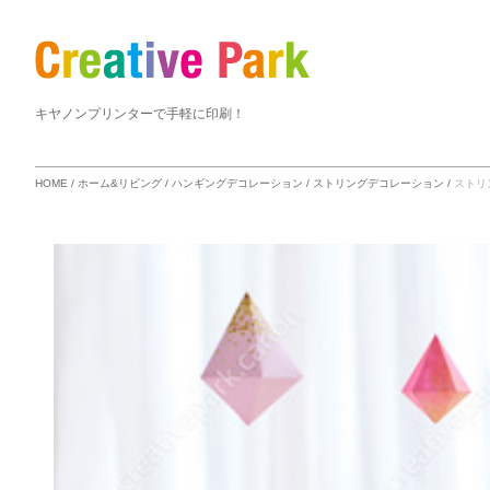
キヤノンプリンターで手軽に印刷！
HOME
/
ホーム&リビング
/
ハンギングデコレーション
/
ストリングデコレーション
/
ストリ