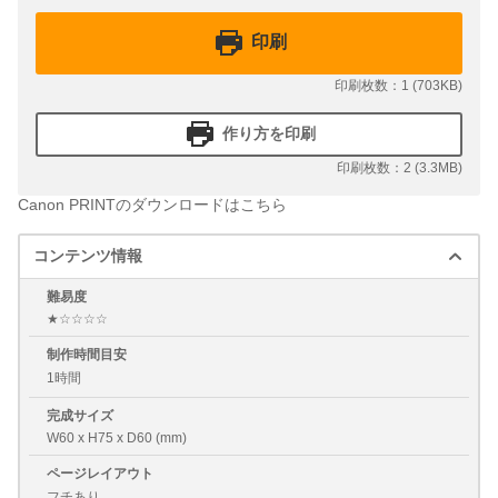
印刷
印刷枚数：1 (703KB)
作り方を印刷
印刷枚数：2 (3.3MB)
Canon PRINTのダウンロードはこちら
コンテンツ情報
難易度
★☆☆☆☆
制作時間目安
1時間
完成サイズ
W60 x H75 x D60 (mm)
ページレイアウト
フチあり