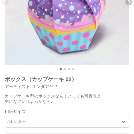
ボックス（カップケーキ 02）
アーティスト:
ホンダアヤ
カップケーキ型のボックスなんてとっても写真映え
中になにいれよっかな～♪
用紙サイズ
A4/レター