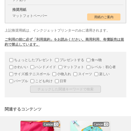
推奨用紙
マットフォトペーパー
上記推奨用紙は、インクジェットプリンターのみに適用されます。
ご利用の前に必ず「利用規約」をお読みください。商用利用、有償販売は規
約で禁止しています。
ちょっとしたプレゼント
プレゼントする
食べ物
かわいい
ハンドメイド
マットフォト
レベル：初心者
サイズ感:テニスボール
小物入れ
スイーツ
楽しい
パープル
こども向け
日常
関連するコンテンツ