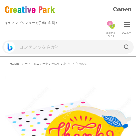
キヤノンプリンターで手軽に印刷！
はじめて
メニュー
ガイド
HOME
/
カード
/
ミニカード
/
その他
/
ありがとう 0002