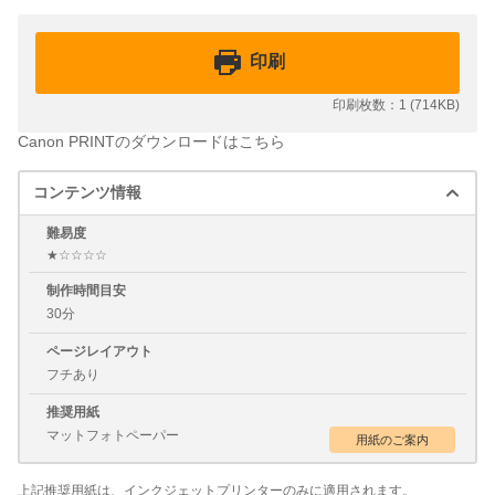
印刷
印刷枚数：1 (714KB)
Canon PRINTのダウンロードはこちら
コンテンツ情報
難易度
★☆☆☆☆
制作時間目安
30分
ページレイアウト
フチあり
推奨用紙
マットフォトペーパー
上記推奨用紙は、インクジェットプリンターのみに適用されます。