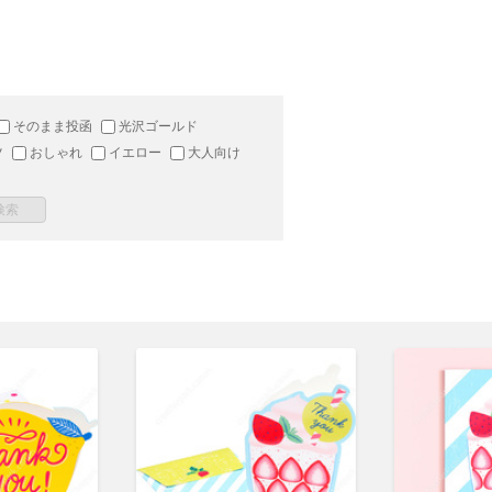
そのまま投函
光沢ゴールド
ツ
おしゃれ
イエロー
大人向け