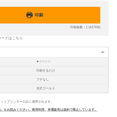
印刷
印刷枚数：1 (427KB)
ンロードはこちら
★☆☆☆☆
印刷するだけ
フチなし
光沢ゴールド
ェットプリンターのみに適用されます。
約」をお読みください。商用利用、有償販売は規約で禁止しています。