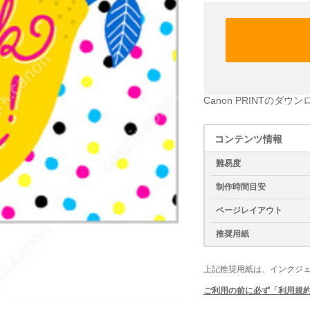
Canon PRINTのダウ
コンテンツ情報
難易度
制作時間目安
ページレイアウト
推奨用紙
上記推奨用紙は、インクジ
ご利用の前に必ず「利用規