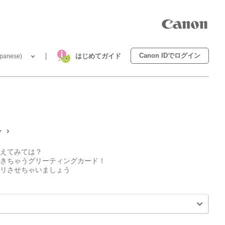
Canon IDでログイン
はじめてガイド
anese)
ヤ
えてみては？
きちゃうグリーティングカード！
リさせちゃいましょう