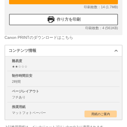
印刷枚数：14 (1.7MB)
作り方を印刷
印刷枚数：4 (561KB)
Canon PRINTのダウンロードはこちら
コンテンツ情報
難易度
★★☆☆☆
制作時間目安
2時間
ページレイアウト
フチあり
推奨用紙
マットフォトペーパー