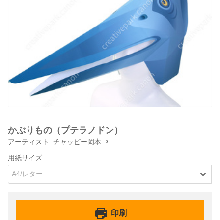
かぶりもの（プテラノドン）
アーティスト:
チャッピー岡本
用紙サイズ
A4/レター
印刷