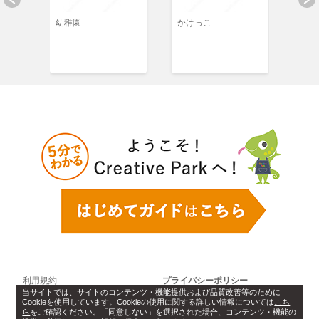
イズ
幼稚園
かけっこ
誕生
利用規約
プライバシーポリシー
当サイトでは、サイトのコンテンツ・機能提供および品質改善等のために
Cookieを使用しています。Cookieの使用に関する詳しい情報については
こち
Cookie設定
ソフトウェアライセンス情報
ら
をご確認ください。「同意しない」を選択された場合、コンテンツ・機能の