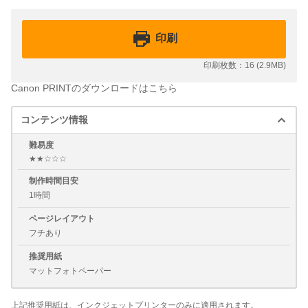
印刷
印刷枚数：16 (2.9MB)
Canon PRINTのダウンロードはこちら
コンテンツ情報
難易度
★★☆☆☆
制作時間目安
1時間
ページレイアウト
フチあり
推奨用紙
マットフォトペーパー
上記推奨用紙は、インクジェットプリンターのみに適用されます。