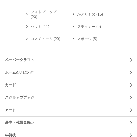
フォトプロップ…
かぶりもの
(
15
)
(
23
)
ハット
(
11
)
ステッカー
(
9
)
コスチューム
(
20
)
スポーツ
(
5
)
ペーパークラフト
ホーム&リビング
カード
スクラップブック
アート
暑中・残暑見舞い
年賀状