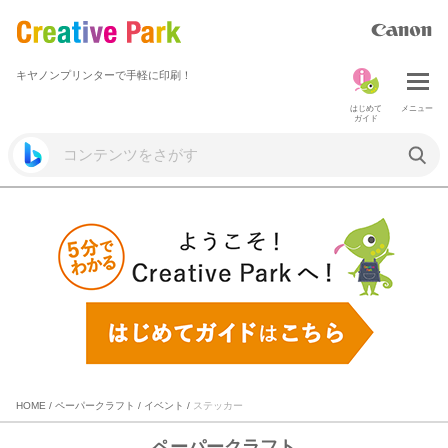
キヤノンプリンターで手軽に印刷！
はじめて
メニュー
ガイド
HOME
/
ペーパークラフト
/
イベント
/
ステッカー
ペーパークラフト