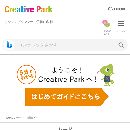
キヤノンプリンターで手軽に印刷！
はじめて
メニュー
ガイド
HOME
/
カード
/
封筒
/
冬
カード