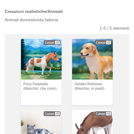
Creazioni realistiche/Animali
Animali domestici/da fattoria
1-
5
/
5
elementi
Pony Falabella
Golden Retriever
(Maschio, che corre)
(Maschio, in piedi)