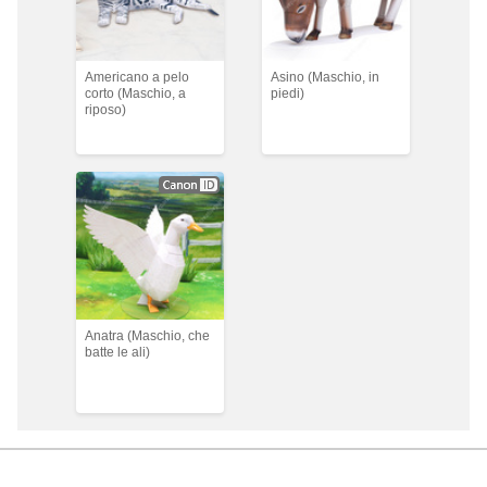
Americano a pelo
Asino (Maschio, in
corto (Maschio, a
piedi)
riposo)
Anatra (Maschio, che
batte le ali)