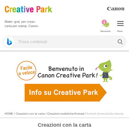
Mater. grat. per creaz.
carta per stamp. Canon.
Benvenuto
Menu
HOME
/
Creazioni con la carta
/
Creazioni realistiche/Animali
/
Animali domestici/da fattoria
Creazioni con la carta