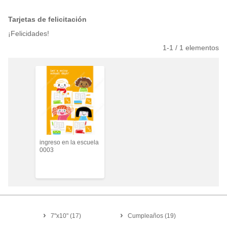
Tarjetas de felicitación
¡Felicidades!
1-
1
/
1
elementos
ingreso en la escuela
0003
7"x10"
(
17
)
Cumpleaños
(
19
)