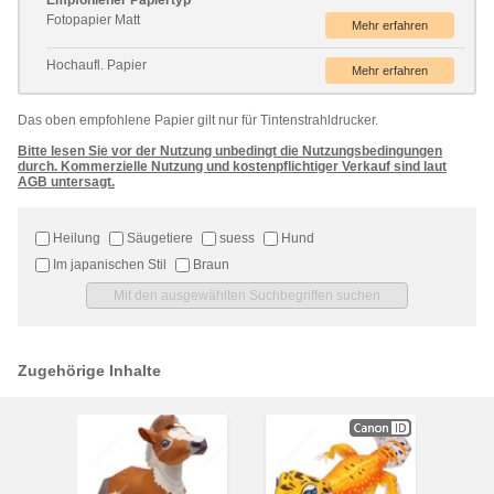
Empfohlener Papiertyp
Fotopapier Matt
Hochaufl. Papier
Das oben empfohlene Papier gilt nur für Tintenstrahldrucker.
Bitte lesen Sie vor der Nutzung unbedingt die Nutzungsbedingungen
durch. Kommerzielle Nutzung und kostenpflichtiger Verkauf sind laut
AGB untersagt.
Heilung
Säugetiere
suess
Hund
Im japanischen Stil
Braun
Zugehörige Inhalte