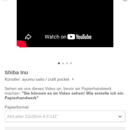
Shiba Inu
Künstler:
ayumu saito / craft pocket
Sehen wir uns dieses Video an, bevor wir Papierhandwerk
machen.
"Sie können es im Video sehen! Wie erstelle ich ein
Papierhandwerk"
Papierformat
A4/Letter 22x28cm 8.5"x11"