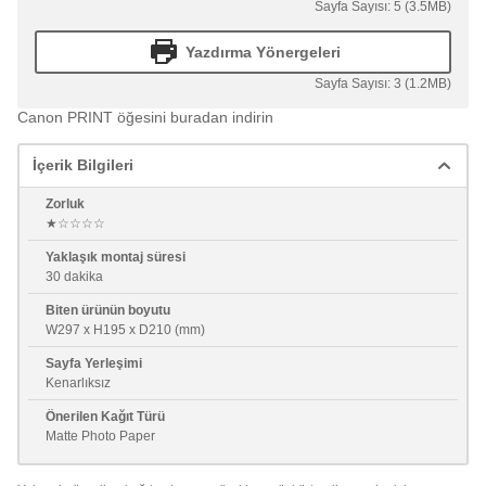
Sayfa Sayısı: 5 (3.5MB)
Yazdırma Yönergeleri
Sayfa Sayısı: 3 (1.2MB)
Canon PRINT öğesini buradan indirin
İçerik Bilgileri
Zorluk
★☆☆☆☆
Yaklaşık montaj süresi
30 dakika
Biten ürünün boyutu
W297 x H195 x D210 (mm)
Sayfa Yerleşimi
Kenarlıksız
Önerilen Kağıt Türü
Matte Photo Paper