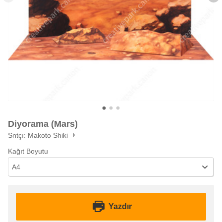
Diyorama (Mars)
Sntçı:
Makoto Shiki
Kağıt Boyutu
A4
Yazdır