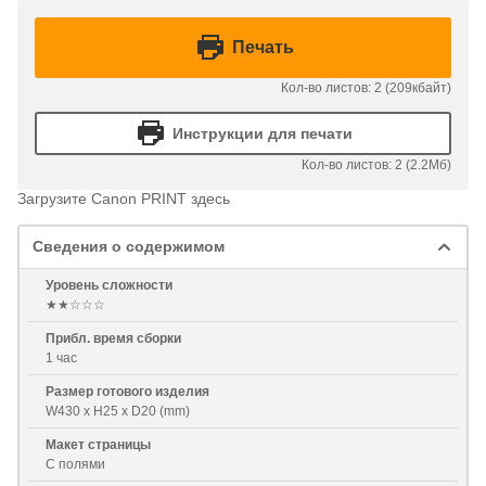
Печать
Кол-во листов: 2 (209кбайт)
Инструкции для печати
Кол-во листов: 2 (2.2Мб)
Загрузите Canon PRINT здесь
Сведения о содержимом
Уровень сложности
★★☆☆☆
Прибл. время сборки
1 час
Размер готового изделия
W430 x H25 x D20 (mm)
Макет страницы
С полями