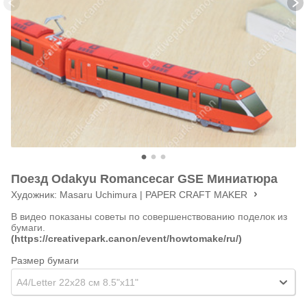
Поезд Odakyu Romancecar GSE Миниатюра
Художник:
Masaru Uchimura | PAPER CRAFT MAKER
В видео показаны советы по совершенствованию поделок из
бумаги.
(https://creativepark.canon/event/howtomake/ru/)
Размер бумаги
A4/Letter 22x28 см 8.5"x11"