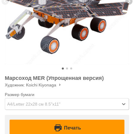
Марсоход MER (Упрощенная версия)
Художник:
Koichi Kiyonaga
Размер бумаги
A4/Letter 22x28 см 8.5"x11"
Печать