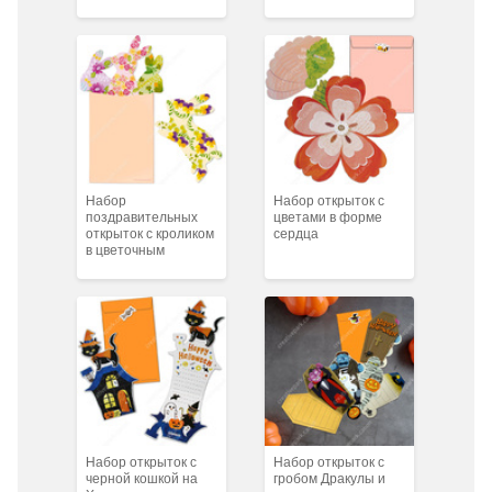
Набор
Набор открыток с
поздравительных
цветами в форме
открыток с кроликом
сердца
в цветочным
оформлении
Набор открыток с
Набор открыток с
черной кошкой на
гробом Дракулы и