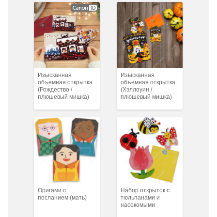
Изысканная
Изысканная
объемная открытка
объемная открытка
(Рождество /
(Хэллоуин /
плюшевый мишка)
плюшевый мишка)
Оригами с
Набор открыток с
посланием (мать)
тюльпанами и
насекомыми