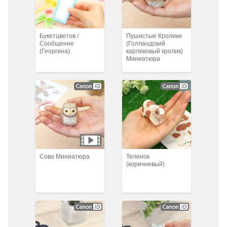
Букетцветов /
Пушистые Кролики
Сообщение
(Голландский
(Георгина)
карликовый кролик)
Миниатюра
Cова Миниатюра
Теленок
(коричневый)