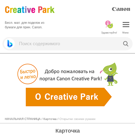
Бесп. мат. для поделок из
бумаги для прин. Canon.
Здравствуйте!
Меню
НАЧАЛЬНАЯ СТРАНИЦА
/
Карточка
/
Открытки своими руками
Карточка