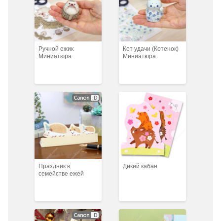
Ручной ежик
Кот удачи (Котенок)
Миниатюра
Миниатюра
Праздник в
Дикий кабан
семействе ежей