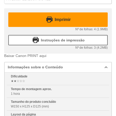
Imprimir
Nº de folhas: 4 (1.9MB)
Instruções de impressão
Nº de folhas: 3 (4.2MB)
Baixar Canon PRINT aqui
Informações sobre o Conteúdo
Dificuldade
★★☆☆☆
Tempo de montagem aprox.
1 hora
Tamanho do produto concluído
W150 x H125 x D125 (mm)
Layout da página