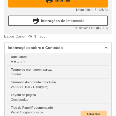
Imprimir
Nº de folhas: 5 (12MB)
Instruções de impressão
Nº de folhas: 2 (865KB)
Baixar Canon PRINT aqui
Informações sobre o Conteúdo
Dificuldade
★★☆☆☆
Tempo de montagem aprox.
3 horas
Tamanho do produto concluído
W200 x H100 x D160(mm)
Layout da página
Com bordas
Tipo de Papel Recomendado
Papel fotográfico fosco