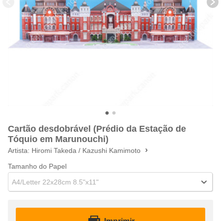
Cartão desdobrável (Prédio da Estação de
Tóquio em Marunouchi)
Artista:
Hiromi Takeda / Kazushi Kamimoto
Tamanho do Papel
A4/Letter 22x28cm 8.5"x11"