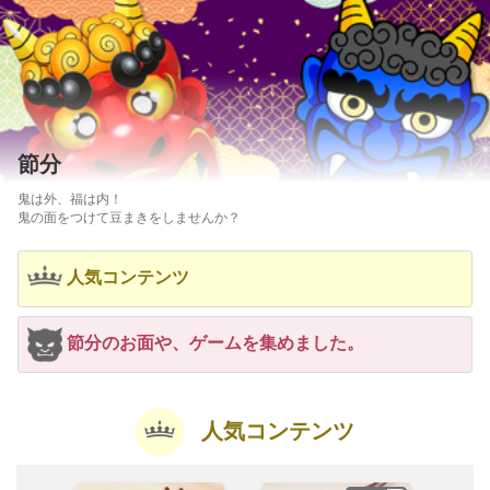
節分
鬼は外、福は内！
鬼の面をつけて豆まきをしませんか？
人気コンテンツ
節分のお面や、ゲームを集めました。
人気コンテンツ