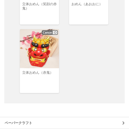
立体おめん（笑顔の赤
おめん（あおおに）
鬼）
立体おめん（赤鬼）
ペーパークラフト