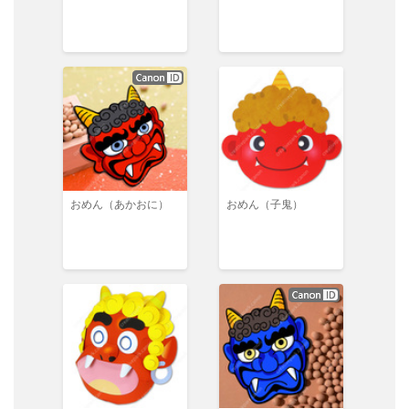
おめん（あかおに）
おめん（子鬼）