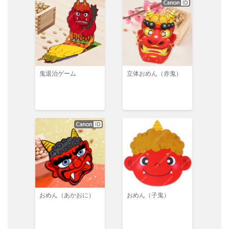
鬼退治ゲーム
立体おめん（赤鬼）
おめん（あかおに）
おめん（子鬼）