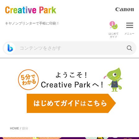
キヤノンプリンターで手軽に印刷！
はじめて
メニュー
ガイド
HOME
/
節分