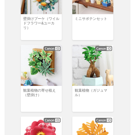
壁掛けブーケ（ワイル
ミニサボテンセット
ドフラワー&ユーカ
リ）
観葉植物の寄せ植え
観葉植物（ガジュマ
（壁掛け）
ル）