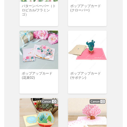
パターンペーパー（ト
ポップアップカード
ロピカル/フラミン
(クローバー)
ゴ）
ポップアップカード
ポップアップカード
(花束02)
(サボテン)