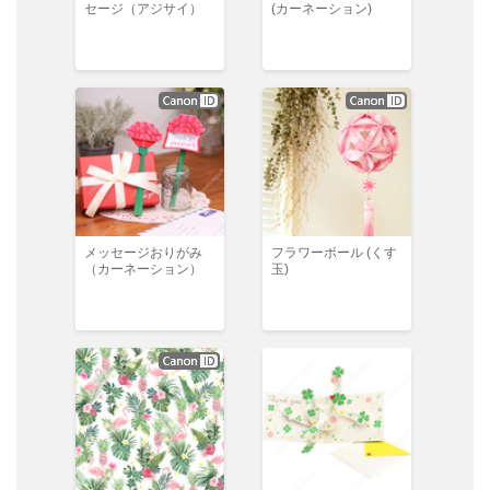
セージ（アジサイ）
(カーネーション)
メッセージおりがみ
フラワーボール (くす
（カーネーション）
玉)