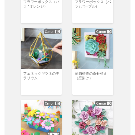
フラワーボックス（バ
フラワーボックス（バ
ラ / オレンジ）
ラ / パープル）
フェネックギツネのテ
多肉植物の寄せ植え
ラリウム
（壁掛け）