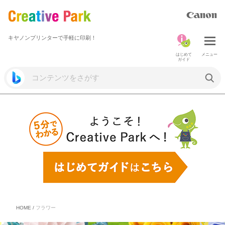
キヤノンプリンターで手軽に印刷！
はじめて
メニュー
ガイド
HOME
/
フラワー