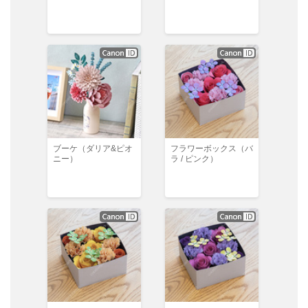
ブーケ（ダリア&ピオ
フラワーボックス（バ
ニー）
ラ / ピンク）