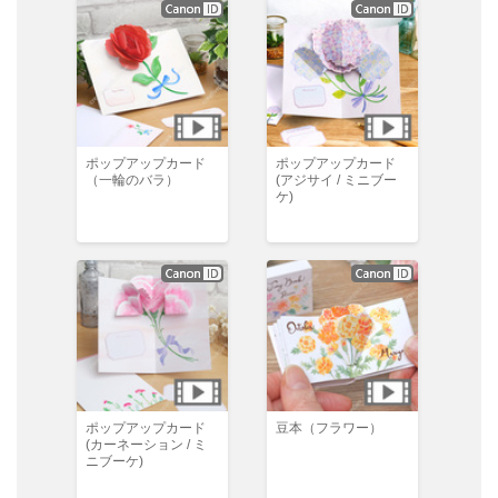
ポップアップカード
ポップアップカード
（一輪のバラ）
(アジサイ / ミニブー
ケ)
ポップアップカード
豆本（フラワー）
(カーネーション / ミ
ニブーケ)