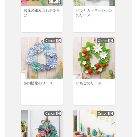
お花の組み合わせあそ
バラとカーネーション
び
のリース
多肉植物のリース
いちごのリース