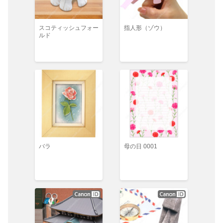
スコティッシュフォー
指人形（ゾウ）
ルド
バラ
母の日 0001