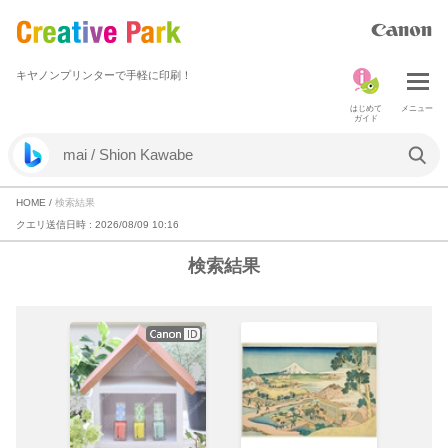
キヤノンプリンターで手軽に印刷！
はじめて
メニュー
ガイド
HOME
/
検索結果
クエリ送信日時 :
2026/08/09 10:16
検索結果