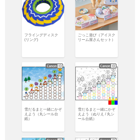
フライングディスク
ごっこ遊び（アイスク
(リング)
リーム屋さんセット）
雪だるまと一緒にかぞ
雪だるまと一緒にかぞ
えよう（丸シール台
えよう（ぬりえ / 丸シ
紙）
ール台紙）