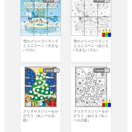
雪のメリーゴーランド
雪のメリーゴーランド
とユニコーン（大きな
とユニコーン（ぬりえ
パズル）
/ 大きなパズル）
クリスマスツリーをか
クリスマスツリーをか
ざろう（丸シール台
ざろう（ぬりえ / 丸シ
紙）
ール台紙）