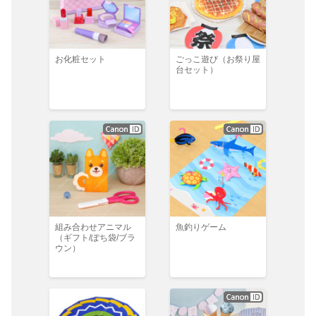
お化粧セット
ごっこ遊び（お祭り屋
台セット）
組み合わせアニマル
魚釣りゲーム
（ギフト/ぽち袋/ブラ
ウン）