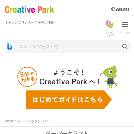
キヤノンプリンターで手軽に印刷！
はじめて
メニュー
ガイド
HOME
/
ペーパークラフト
/
知育
ペーパークラフト