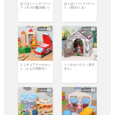
ぱくぱくハンドパペッ
ぱくぱくハンドパペッ
ト（オズの魔法使い）
ト（3匹のくま）
ミニチュアドールセッ
トンネルハウス（赤ず
ト（とらの消防士）
きん）