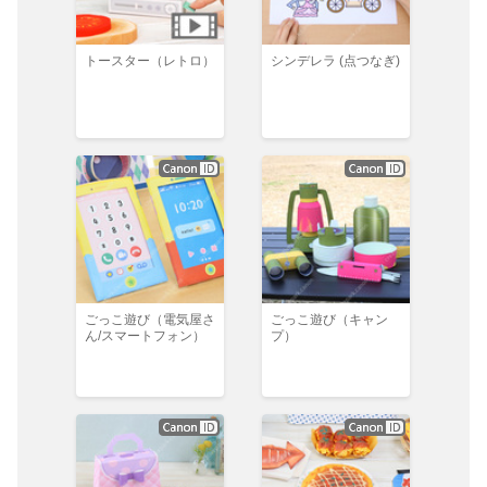
トースター（レトロ）
シンデレラ (点つなぎ)
ごっこ遊び（電気屋さ
ごっこ遊び（キャン
ん/スマートフォン）
プ）