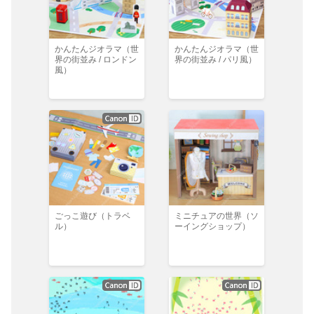
かんたんジオラマ（世
かんたんジオラマ（世
界の街並み / ロンドン
界の街並み / パリ風）
風）
ごっこ遊び（トラベ
ミニチュアの世界（ソ
ル）
ーイングショップ）