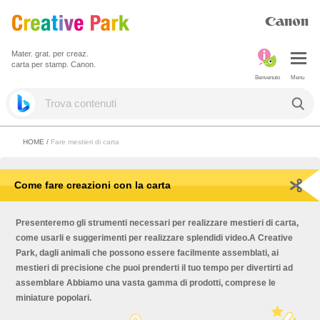
Mater. grat. per creaz.
carta per stamp. Canon.
Benvenuto
Menu
HOME
/
Fare mestieri di carta
Come fare creazioni con la carta
Presenteremo gli strumenti necessari per realizzare mestieri di carta,
come usarli e suggerimenti per realizzare splendidi video.A Creative
Park, dagli animali che possono essere facilmente assemblati, ai
mestieri di precisione che puoi prenderti il tuo tempo per divertirti ad
assemblare Abbiamo una vasta gamma di prodotti, comprese le
miniature popolari.