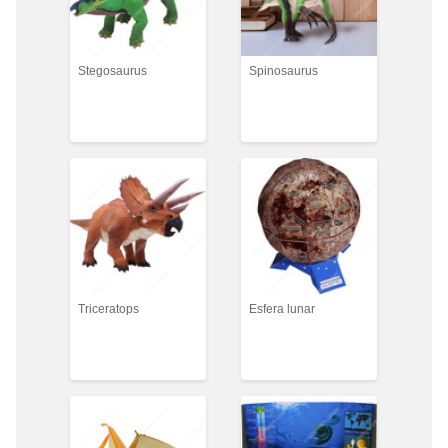
Stegosaurus
Spinosaurus
Triceratops
Esfera lunar