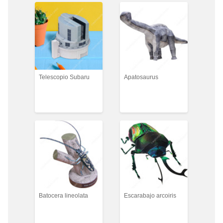
Telescopio Subaru
Apatosaurus
Batocera lineolata
Escarabajo arcoiris