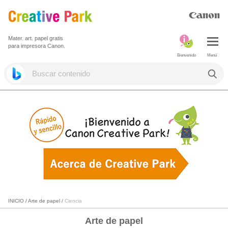
Mater. art. papel gratis
para impresora Canon.
Bienvenido
Menú
INICIO
/
Arte de papel
/
Ciencia
Arte de papel