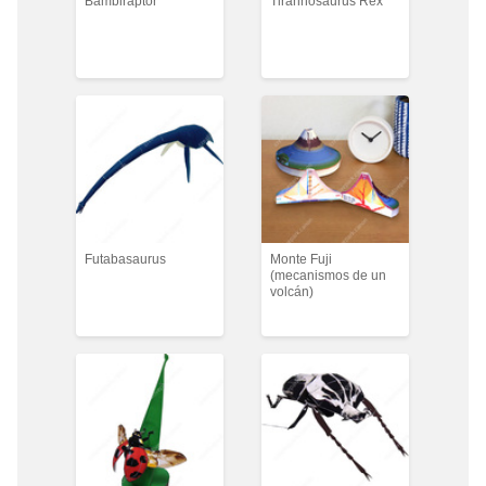
Bambiraptor
Tirannosaurus Rex
Futabasaurus
Monte Fuji
(mecanismos de un
volcán)