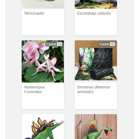
Velociraptor
Escarabajo satanás
Hymenopus
Dioramas (Matorral
Coronatus
animado)