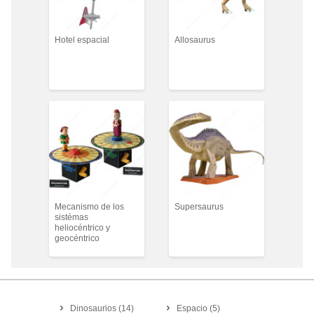
Hotel espacial
Allosaurus
Mecanismo de los
Supersaurus
sistémas
heliocéntrico y
geocéntrico
Dinosaurios
(
14
)
Espacio
(
5
)